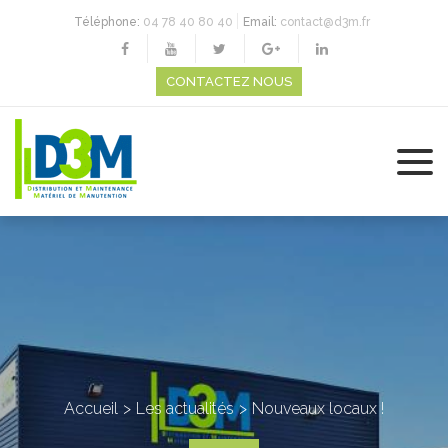
Téléphone:
04 78 40 80 40
Email:
contact@d3m.fr
CONTACTEZ NOUS
Accueil
Les actualités
Nouveaux locaux !