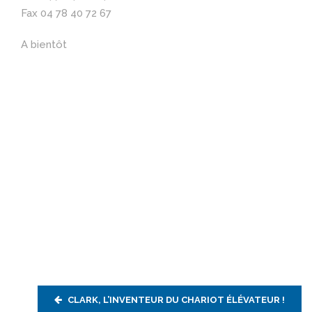
Fax 04 78 40 72 67
A bientôt
CLARK, L’INVENTEUR DU CHARIOT ÉLÉVATEUR !