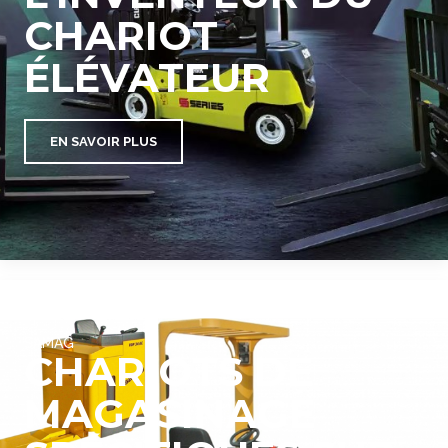
CHARIOT
ÉLÉVATEUR
EN SAVOIR PLUS
SAMAG
CHARIOTS DE
MAGASINAGE