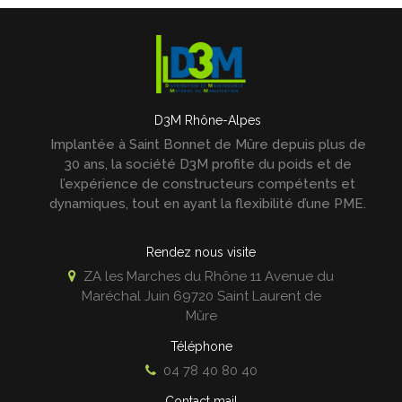
D3M Rhône-Alpes
Implantée à Saint Bonnet de Mûre depuis plus de
30 ans, la société D3M profite du poids et de
l’expérience de constructeurs compétents et
dynamiques, tout en ayant la flexibilité d’une PME.
Rendez nous visite
ZA les Marches du Rhône 11 Avenue du
Maréchal Juin
69720
Saint Laurent de
Mûre
Téléphone
04 78 40 80 40
Contact mail