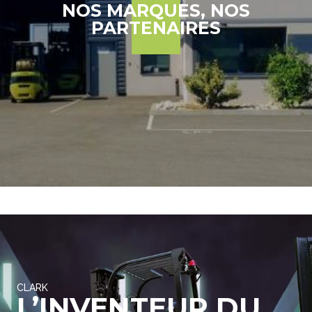
NOS MARQUES, NOS
PARTENAIRES
CLARK
L’INVENTEUR DU