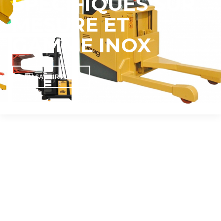
SPÉCIFIQUES SUR
MESURE ET
GAMME INOX
EN SAVOIR PLUS