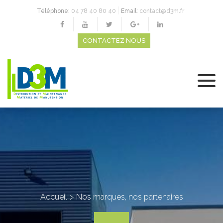
Téléphone:
04 78 40 80 40
Email:
contact@d3m.fr
CONTACTEZ NOUS
Accueil
Nos marques, nos partenaires