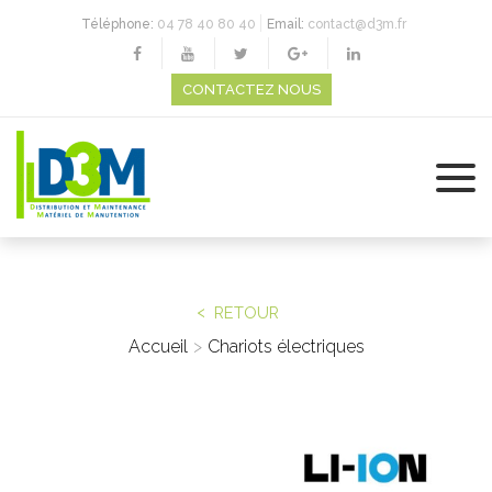
Téléphone:
04 78 40 80 40
Email:
contact@d3m.fr
CONTACTEZ NOUS
RETOUR
Accueil
Chariots électriques