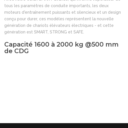
tous les paramètres de conduite importants, les deux
moteurs d'entraînement puissants et silencieux et un design
conçu pour durer, ces modèles représentent la nouvelle
génération de chariots élévateurs électriques - et cette
génération est SMART, STRONG et SAFE.
Capacité 1600 à 2000 kg @500 mm
de CDG