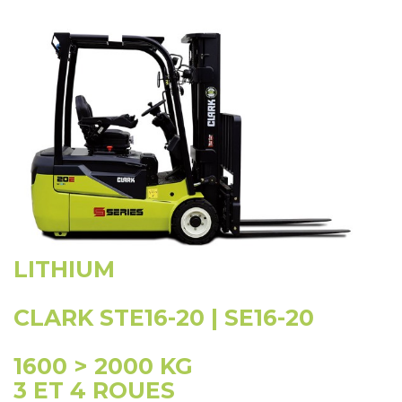
LITHIUM
CLARK STE16-20 | SE16-20
1600 > 2000 KG
3 ET 4 ROUES