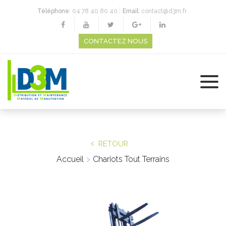
Téléphone:
04 78 40 80 40
Email:
contact@d3m.fr
CONTACTEZ NOUS
RETOUR
Accueil
Chariots Tout Terrains