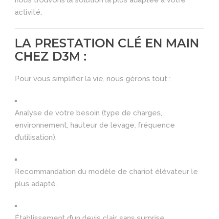
nous trouvons la solution la plus adaptée à votre
activité.
LA PRESTATION CLÉ EN MAIN
CHEZ D3M :
Pour vous simplifier la vie, nous gérons tout :
Analyse de votre besoin (type de charges,
environnement, hauteur de levage, fréquence
d’utilisation).
Recommandation du modèle de chariot élévateur le
plus adapté.
Établissement d’un devis clair, sans surprise.