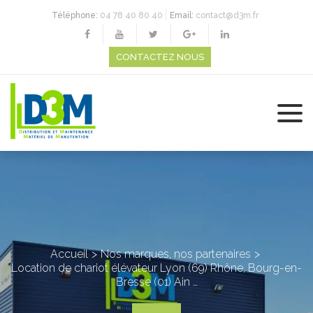
Téléphone:
04 78 40 80 40
Email:
contact@d3m.fr
CONTACTEZ NOUS
Accueil
Nos marques, nos partenaires
Location de chariot élévateur Lyon (69) Rhône, Bourg-en-
Bresse (01) Ain …