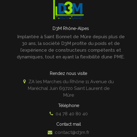
D3M Rhône-Alpes
Implantée à Saint Bonnet de Mûre depuis plus de
30 ans, la société D3M profite du poids et de
l’expérience de constructeurs compétents et
dynamiques, tout en ayant la flexibilité d’une PME.
Rendez nous visite
ZA les Marches du Rhône 11 Avenue du
Maréchal Juin
69720
Saint Laurent de
Mûre
Téléphone
04 78 40 80 40
Contact mail
contact@d3m.fr