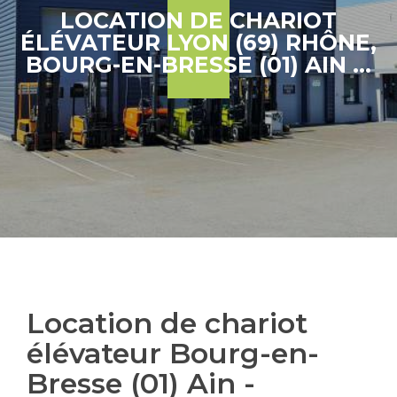
LOCATION DE CHARIOT
ÉLÉVATEUR LYON (69) RHÔNE,
BOURG-EN-BRESSE (01) AIN …
Location de chariot
élévateur Bourg-en-
Bresse (01) Ain -