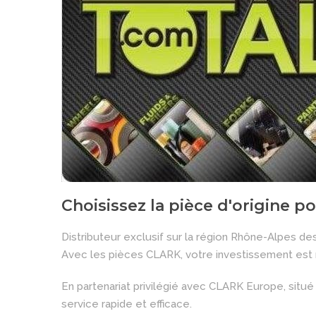
Choisissez la pièce d'origine po
Distributeur exclusif sur la région Rhône-Alpes d
Avec les pièces CLARK, votre investissement est r
En partenariat privilégié avec CLARK Europe, situ
service rapide et efficace.