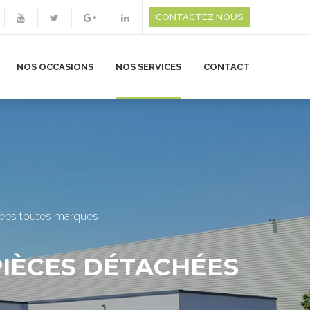
CONTACTEZ NOUS
NOS OCCASIONS
NOS SERVICES
CONTACT
hées toutes marques
PIÈCES DÉTACHÉES