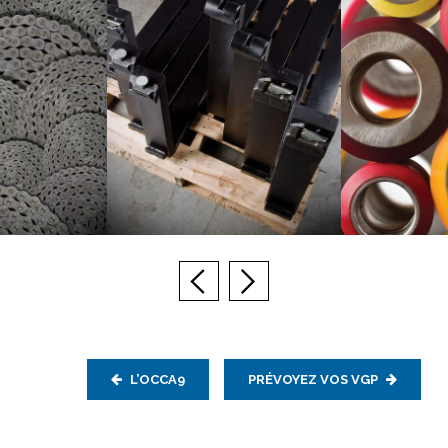
L’OCCA9
PRÉVOYEZ VOS VGP