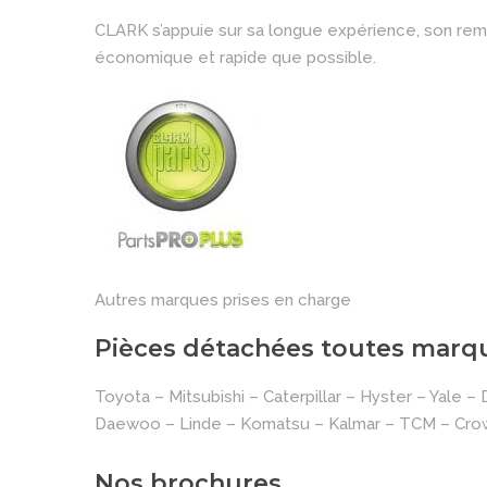
CLARK s’appuie sur sa longue expérience, son remar
économique et rapide que possible.
Autres marques prises en charge
Pièces détachées toutes marq
Toyota – Mitsubishi – Caterpillar – Hyster – Yale –
Daewoo – Linde – Komatsu – Kalmar – TCM – Cro
Nos brochures