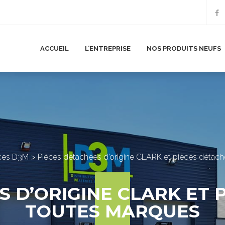
ACCUEIL
L’ENTREPRISE
NOS PRODUITS NEUFS
ices D3M
Pièces détachées d’origine CLARK et pièces détac
S D’ORIGINE CLARK ET 
TOUTES MARQUES