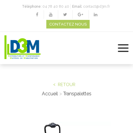
Téléphone:
04 78 40 80 40
Email:
contact@d3m.fr
CONTACTEZ NOUS
RETOUR
Accueil
Transpalettes