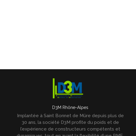
D3M Rhône-Alpes
Implantée à Saint Bonnet de Mûre depuis plus de
30 ans, la société D3M profite du poids et de
l’expérience de constructeurs compétents et
dynamiques, tout en ayant la flexibilité d’une PME.